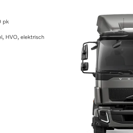
0 pk
el, HVO, elektrisch