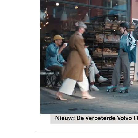
Nieuw: De verbeterde Volvo F