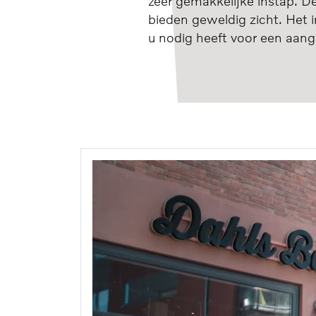
zeer gemakkelijke instap. De
bieden geweldig zicht. Het in
u nodig heeft voor een aa