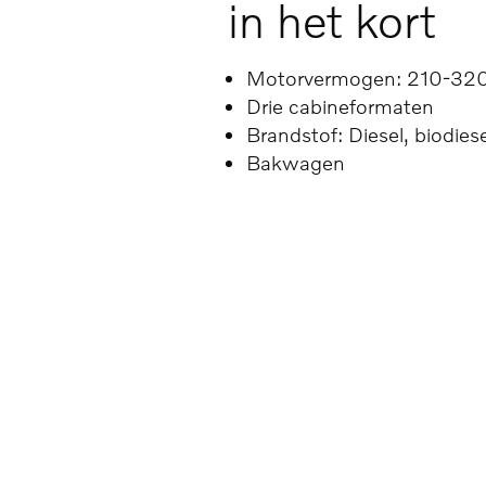
in het kort
Motorvermogen: 210-32
Drie cabineformaten
Brandstof: Diesel, biodies
Bakwagen