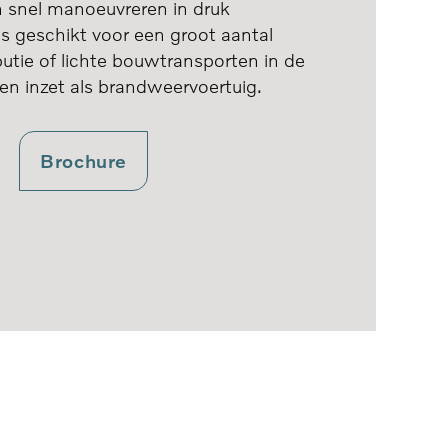
n snel manoeuvreren in druk
is geschikt voor een groot aantal
butie of lichte bouwtransporten in de
 en inzet als brandweervoertuig.
Brochure