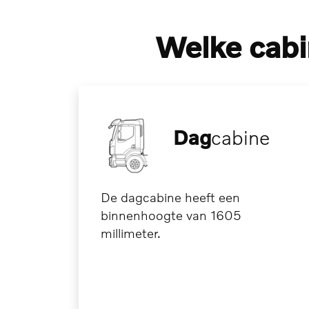
Welke cabi
Dag
cabine
De dagcabine heeft een
binnenhoogte van 1605
millimeter.