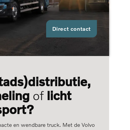
Direct contact
tads)distributie,
meling
of
licht
sport?
acte en wendbare truck. Met de Volvo