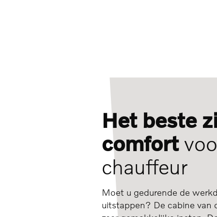
Het beste z
comfort
voo
chauffeur
Moet u gedurende de werkd
uitstappen? De cabine van d