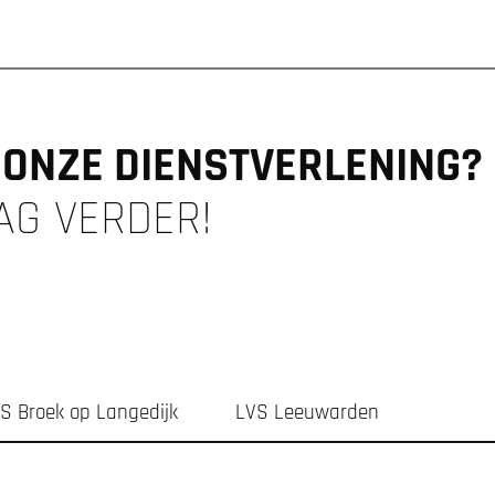
ONZE DIENSTVERLENING?
AG VERDER!
S Broek op Langedijk
LVS Leeuwarden