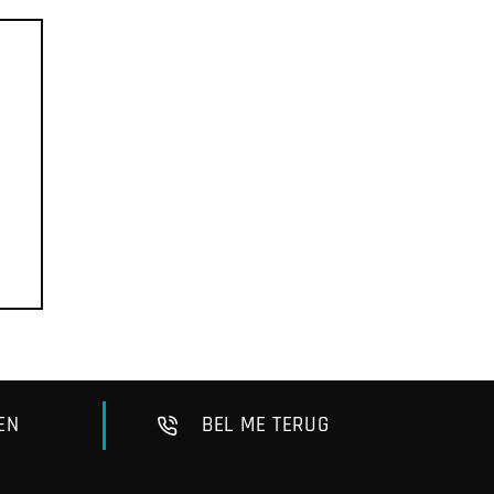
EN
BEL ME TERUG