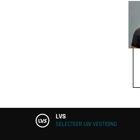
LVS
SELECTEER UW VESTIGING