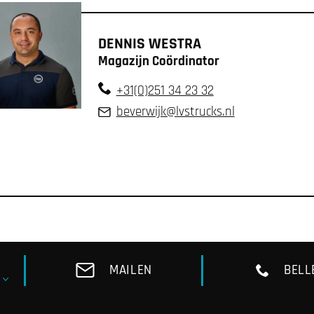
DENNIS WESTRA
Magazijn Coördinator
+31(0)251 34 23 32
beverwijk​@lvstrucks.nl
MAILEN
BELL