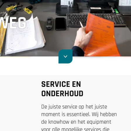
 WEG
SERVICE EN
ONDERHOUD
De juiste service op het juiste
moment is essentieel. Wij hebben
de knowhow en het equipment
voor alle mogelijke services die