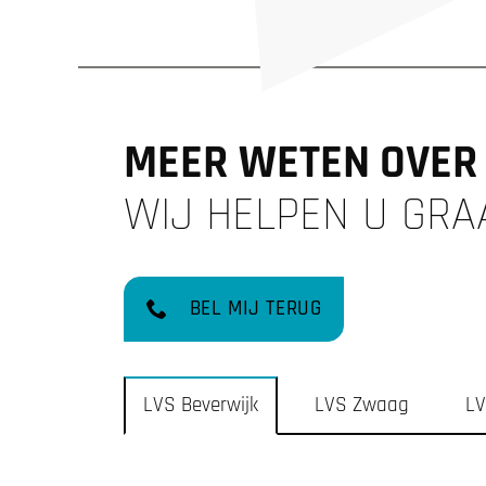
MEER WETEN OVER 
WIJ HELPEN U GRA
BEL MIJ TERUG
LVS Beverwijk
LVS Zwaag
LV